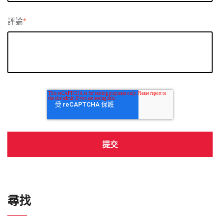
評論
*
尋找