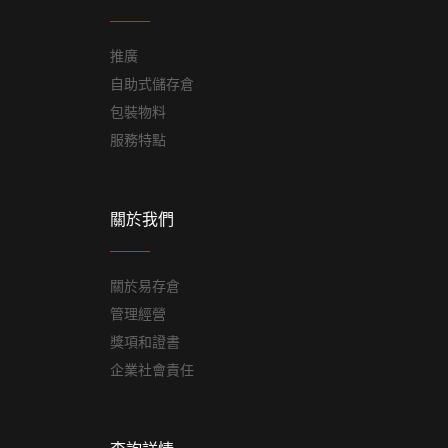
推廣
自助式儲存倉
包裝物料
服務特點
關於我們
關於易存倉
管理經營
獎項和證書
企業社會責任