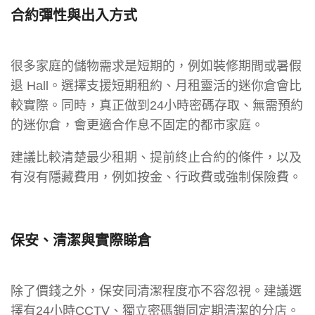
合約彈性與出入方式
很多家庭的儲物需求是短期的，例如裝修期間或暑假
退 Hall。選擇支援短期租約、月租靈活的迷你倉會比
較實際。同時，真正做到24小時密碼存取、無需預約
的迷你倉，會更適合作息不固定的都市家庭。
建議比較清楚最少租期、提前終止合約的條件，以及
有沒有隱藏費用，例如按金、行政費或強制保險費。
保安、清潔與實際睇倉
除了價錢之外，保安同清潔程度亦不容忽視。建議選
擇有24小時CCTV、獨立密碼鎖同定期清潔的分店。