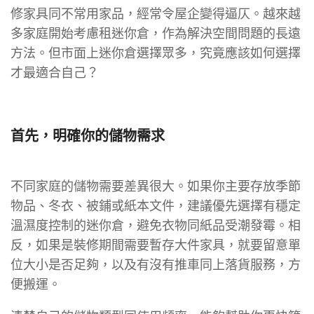
修家具同不常用家品，經常令屋企變得逼仄。越來越
多家庭開始考慮租迷你倉，作為解決空間問題的長遠
方法。但市面上迷你倉選擇眾多，究竟應該如何選擇
才最適合自己？
首先，明確你的儲物需求
不同家庭的儲物需要差異很大。如果你主要存放季節
物品、冬衣、被鋪或紙本文件，建議優先選擇有穩定
溫濕度控制的迷你倉，避免衣物同紙品受潮發霉。相
反，如果是裝修期間需要暫存大件家具，就要留意單
位大小是否足夠，以及有沒有推車同上落貨服務，方
便搬運。