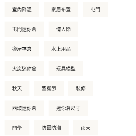
室內降溫
家居布置
屯門
屯門迷你倉
情人節
搬屋存倉
水上用品
火炭迷你倉
玩具模型
秋天
聖誕節
裝修
西環迷你倉
迷你倉尺寸
開學
防霉防潮
雨天