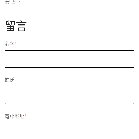
分店。
留言
名字
*
姓氏
電郵地址
*