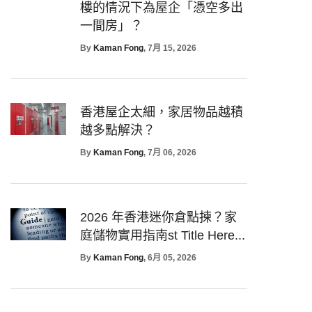
樓的情況下為屋企「憑空多出
一間房」？
By
Kaman Fong
, 7月 15, 2026
香港屋企太細，家居物品越積
越多點解決？
By
Kaman Fong
, 7月 06, 2026
2026 年香港迷你倉點揀？家
庭儲物實用指南st Title Here...
By
Kaman Fong
, 6月 05, 2026