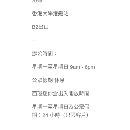
港鐵
香港大學港鐵站
B2出口
---
辦公時間：
星期一至星期日 9am - 6pm
公眾假期 休息
西環迷你倉出入開放時間：
星期⼀⾄星期⽇及公眾假
期：24 小時（只限客⼾）