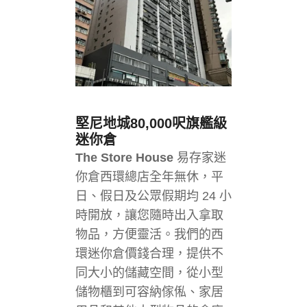
堅尼地城
80,000呎旗艦級
迷你倉
The Store House
易存家迷
你倉西環總店全年無休，平
日、假日及公眾假期均 24 小
時開放，讓您隨時出入拿取
物品，方便靈活。我們的西
環迷你倉價錢合理，提供不
同大小的儲藏空間，從小型
儲物櫃到可容納傢俬、家居