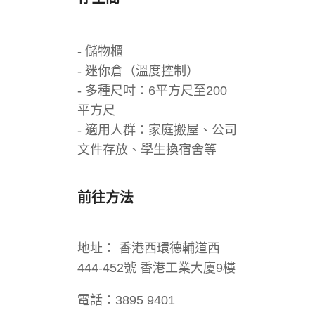
- 儲物櫃
- 迷你倉（溫度控制）
- 多種尺吋：6平方尺至200
平方尺
- 適用人群：家庭搬屋、公司
文件存放、學生換宿舍等
前往方法
地址： 香港西環德輔道西
444-452號 香港工業大廈9樓
電話：3895 9401