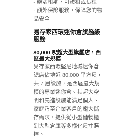
- 靈活租期，可短租或長租
- 額外保險服務，保障您的物
品安全
易存家
西環迷你倉
旗艦級
服務
80,000 呎超大型旗艦店，西
區最大規模
易存家西環堅尼地城迷你倉
總店佔地近 80,000 平方尺，
共 7 層設施，是西區最大規
模的專業迷你倉。其超大空
間和先進設施能滿足個人、
家庭乃至企業客戶的龐大儲
存需求，提供從小型儲物櫃
到大型倉庫等多樣化尺寸選
擇。