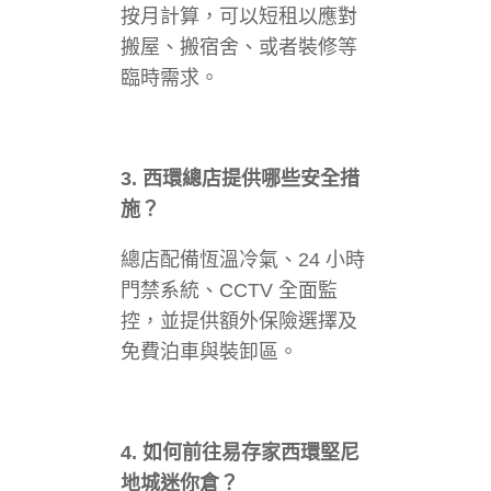
按月計算，可以短租以應對
搬屋、搬宿舍、或者裝修等
臨時需求。
3. 西環總店提供哪些安全措
施？
總店配備恆溫冷氣、24 小時
門禁系統、CCTV 全面監
控，並提供額外保險選擇及
免費泊車與裝卸區。
4. 如何前往易存家西環堅尼
地城迷你倉？