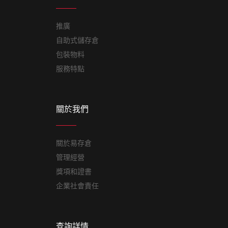
推廣
自助式儲存倉
包裝物料
服務特點
關於我們
關於易存倉
管理經營
獎項和證書
企業社會責任
查詢詳情