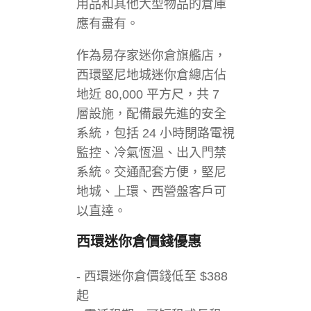
用品和其他大型物品的倉庫
應有盡有。
作為易存家迷你倉旗艦店，
西環堅尼地城迷你倉總店佔
地近 80,000 平方尺，共 7
層設施，配備最先進的安全
系統，包括 24 小時閉路電視
監控、冷氣恆溫、出入門禁
系統。交通配套方便，堅尼
地城、上環、西營盤客戶可
以直達。
西環迷你倉價錢
優惠
- 西環迷你倉價錢低至 $388
起