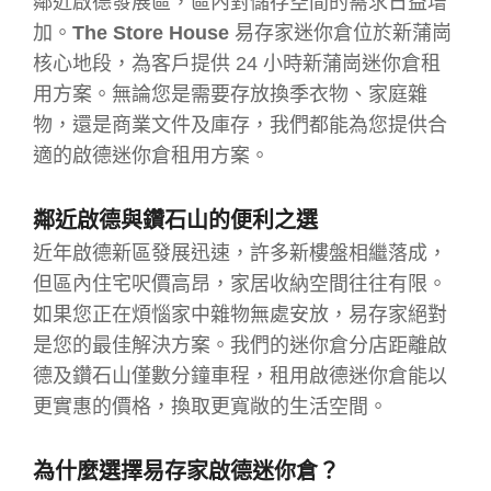
鄰近啟德發展區，區內對儲存空間的需求日益增
加。
The Store House
易存家迷你倉位於新蒲崗
核心地段，為客戶提供 24 小時新蒲崗迷你倉租
用方案。無論您是需要存放換季衣物、家庭雜
物，還是商業文件及庫存，我們都能為您提供合
適的啟德迷你倉租用方案。
鄰近啟德與鑽石山的便利之選
近年啟德新區發展迅速，許多新樓盤相繼落成，
但區內住宅呎價高昂，家居收納空間往往有限。
如果您正在煩惱家中雜物無處安放，易存家絕對
是您的最佳解決方案。我們的迷你倉分店距離啟
德及鑽石山僅數分鐘車程，租用啟德迷你倉能以
更實惠的價格，換取更寬敞的生活空間。
為什麼選擇易存家
啟德迷你倉
？