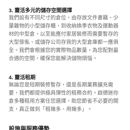
3. 靈活多元的儲存空間選擇
我們設有不同尺寸的倉位，由存放文件書籍、少
量雜物的小型儲存櫃，到收納換季衣物及運動器
材的中型倉，以至能應付家居裝修而需要暫存的
大型傢俬、或儲存公司存貨的大型倉庫都一應俱
全。我們會根據您的實際物品數量，為您配對最
合適的空間，確保您能解決儲物煩惱。
4. 靈活租期
無論您是短期裝修暫存，還是長期業務擴充需
要，我們都提供極具彈性的租務合約。啟德迷你
倉多種租用方案任您選擇，助您節省不必要的開
支，真正做到「租幾多、用幾多」。
設施與服務優勢