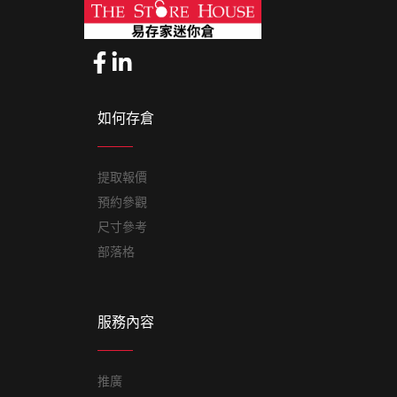
如何存倉
提取報價
預約參觀
尺寸參考
部落格
服務內容
推廣