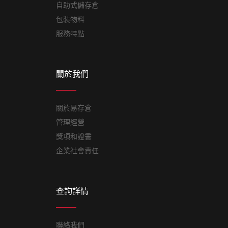
自助式儲存倉
包裝物料
服務特點
關於我們
關於易存倉
管理經營
獎項和證書
企業社會責任
查詢詳情
聯絡我們