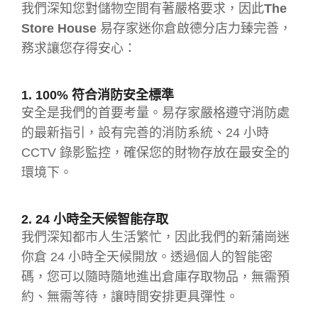
我們深知您對儲物空間有著嚴格要求，因此
The
Store House
易存家迷你倉啟德分店力臻完善，
務求讓您存得安心：
1. 100% 符合消防安全標準
安全是我們的首要考量。易存家嚴格遵守消防處
的最新指引，設有完善的消防系統、24 小時
CCTV 錄影監控，確保您的財物存放在最安全的
環境下。
2. 24 小時全天候智能存取
我們深知都市人生活繁忙，因此我們的新蒲崗迷
你倉 24 小時全天候開放。透過個人的智能
密
碼
，您可以隨時隨地進出倉庫存取物品，無需預
約、無需等待，讓時間安排更具彈性。