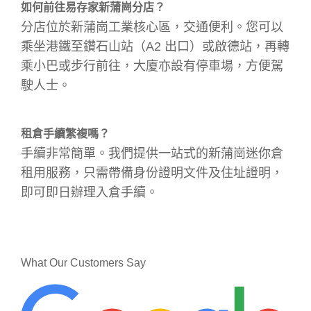
如何前往易存家新蒲崗分店？
分店位於新蒲崗工業核心區，交通便利。您可以
乘坐港鐵至鑽石山站（A2 出口）或啟德站，再轉
乘小巴或步行前往，大廈亦設有停車場，方便駕
駛人士。
租倉手續繁複嗎？
手續非常簡單。我們提供一站式的新蒲崗迷你倉
租用服務，只需帶備身份證明文件及住址證明，
即可即日辦理入倉手續。
What Our Customers Say