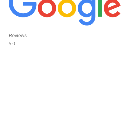
Reviews
5.0