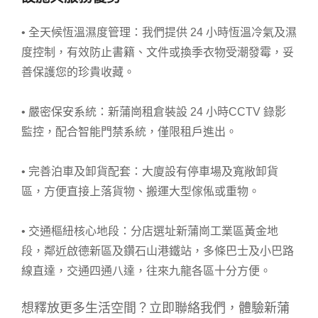
• 全天候恆溫濕度管理：我們提供 24 小時恆溫冷氣及濕
度控制，有效防止書籍、文件或換季衣物受潮發霉，妥
善保護您的珍貴收藏。
•
嚴密保安系統：新蒲崗租倉裝設 24 小時CCTV 錄影
監控，配合智能門禁系統，僅限租戶進出。
•
完善泊車及卸貨配套：大廈設有停車場及寬敞卸貨
區，方便直接上落貨物、搬運大型傢俬或重物。
•
交通樞紐核心地段：分店選址新蒲崗工業區黃金地
段，鄰近啟德新區及鑽石山港鐵站，多條巴士及小巴路
線直達，交通四通八達，往來九龍各區十分方便。
想釋放更多生活空間？立即聯絡我們，體驗新蒲