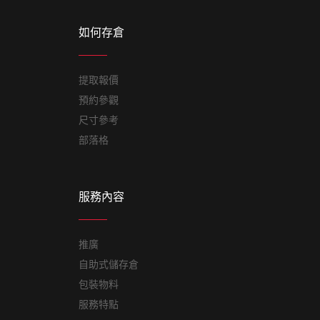
如何存倉
提取報價
預約參觀
尺寸參考
部落格
服務內容
推廣
自助式儲存倉
包裝物料
服務特點