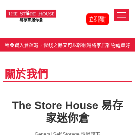
一程免費入倉運輸，慳錢之餘又可以輕鬆咁將家居雜物處置好
關於我們
The Store House 易存
家迷你倉
General Self Storage 透過旗下