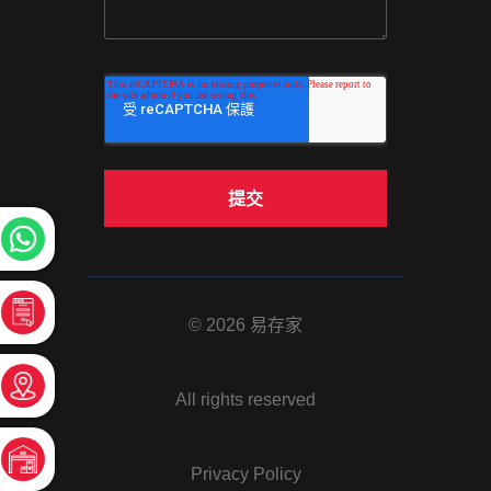
© 2026 易存家
All rights reserved
Privacy Policy