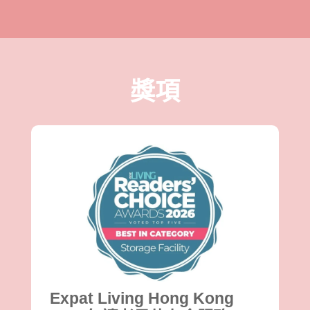
獎項
Expat Living Hong Kong