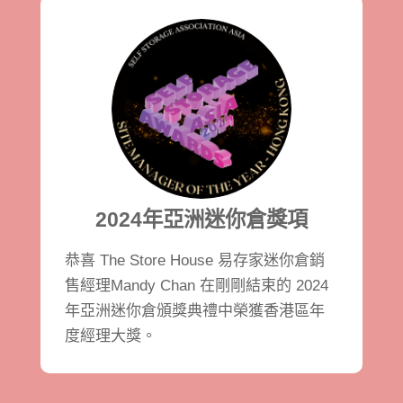
2024年亞洲迷你倉獎項
恭喜 The Store House 易存家迷你倉
銷
售經理
Mandy Chan 在剛剛結束的 2024
年亞洲迷你倉頒獎典禮中榮獲香港區年
度經理大獎。