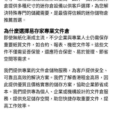
倉提供多種尺寸的迷你倉設備以供客戶選擇，為您解
決特殊專門的儲藏需要，是最值得信賴的迷你儲物倉
推薦首選
。
為什麼選擇易存家專業
文件倉
即使無紙化漸成主流，不少企業與專業人士仍需保存
重要紙質文件，如合約、報表、機密文件等。這些文
件不僅需妥善保管，還應符合保密、易於管理、節省
空間等需求。
我們提供專業的
文件倉儲物
服務，為客戶提供安全、
可靠且高效的解決方案。我們了解香港租金高昂，因
此提供優質且價格實惠的儲存方案，協助企業節省成
本。我們提供專為個人、企業或機構設計的
文件倉
服
務，提供充足儲存空間，助您快捷存取重要文件，提
高工作效率。