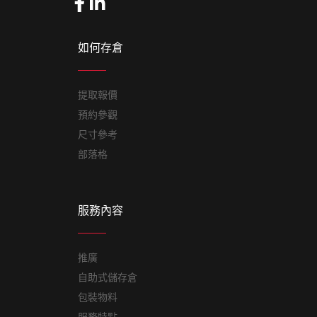
如何存倉
提取報價
預約參觀
尺寸參考
部落格
服務內容
推廣
自助式儲存倉
包裝物料