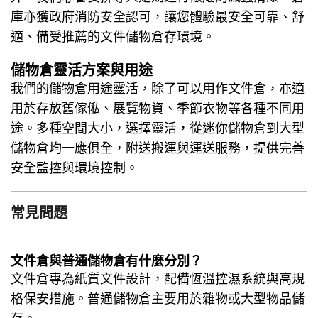
庫亦獲政府消防安全認可，讓您體驗最安全可靠、舒
適、備受推薦的
文件儲物倉
存環境。
儲物倉
靈活方案與用途
我們的儲物倉用途靈活，除了可以用作文件倉，亦適
用於存放舊傢俬、展覽物資、季節衣物等各種不同用
途。多種空間大小，選擇靈活，從迷你儲物倉到大型
儲物倉均一應俱全，附送搬運與運送服務，提供完善
安全監控與環境控制。
常見問題
文件倉與普通儲物倉有什麼分別？
文件倉專為紙質文件設計，配備恆溫控濕系統與高規
格保安措施。普通儲物倉主要用於雜物或大型物品儲