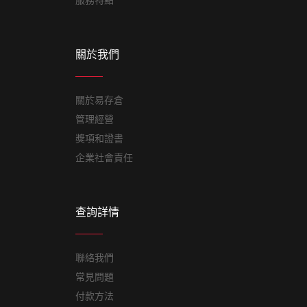
服務特點
關於我們
關於易存倉
管理經營
獎項和證書
企業社會責任
查詢詳情
聯絡我們
常見問題
付款方法