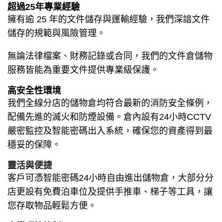
超過25年專業經驗
擁有逾 25 年的文件儲存與運輸經驗，我們深諳文件
儲存的規範與風險管理。
無論法律檔案、財務記錄或合同，我們的文件倉儲物
服務皆能為重要文件提供專業級保護。
高安全性環境
我們全線分店的儲物倉均符合最新的消防安全條例，
配備先進的滅火和防煙設備。倉內設有24小時CCTV
嚴密監控及智能密碼出入系統，確保您的資產得到最
穩妥的保障。
靈活與便捷
客戶可憑智能
密碼
24小時自由進出儲物倉，大部分分
店更設有免費泊車位及提供手推車、梯子等工具，讓
您存取物品輕鬆方便。