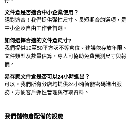
存。
文件倉是否適合中小企業使用？
絕對適合！我們提供彈性尺寸、長短期合約選項，是
中小企及自由工作者首選。
如何選擇合適的文件倉尺寸?
我們提供12至50平方呎不等倉位。建議依存放年限、
文件類型及數量估算，專人可協助免費預測尺寸與報
價。
易存家文件倉是否可以24小時進出？
可以。我們所有分店均提供24小時智能
密碼
進出服
務，方便客戶彈性管理與存取資料。
我們
儲物倉
配備的設施