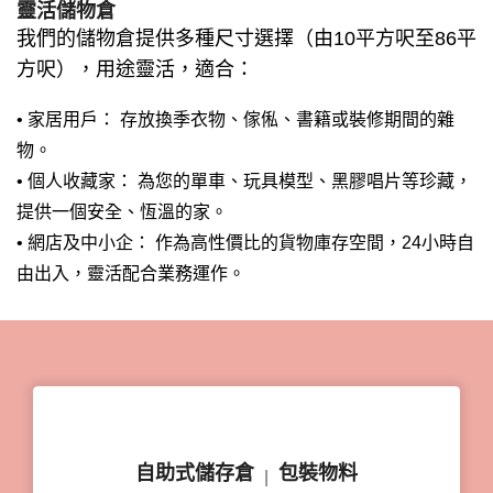
靈活儲物倉
我們的儲物倉提供多種尺寸選擇（由10平方呎至86平
方呎），用途靈活，適合：
• 家居用戶： 存放換季衣物、傢俬、書籍或裝修期間的雜
物。
• 個人收藏家： 為您的單車、玩具模型、黑膠唱片等珍藏，
提供一個安全、恆溫的家。
• 網店及中小企： 作為高性價比的貨物庫存空間，24小時自
由出入，靈活配合業務運作。
自助式儲存倉
包裝物料
|