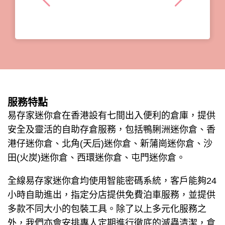
服務特點
易存家迷你倉在香港設有七間出入便利的倉庫，提供
安全及靈活的自助存倉服務，包括鴨脷洲迷你倉、香
港仔迷你倉、北角(天后)迷你倉、
新蒲崗迷你倉、沙
田(火炭)迷你倉、西環迷你倉、屯門迷你倉。
全線易存家迷你倉均使用智能
密碼
系統，客戶能夠24
小時自助進出，指定分店提供免費泊車服務，並提供
多款不同大小的包裝工具。除了以上多元化服務之
外，我們亦會安排專人定期進行徹底的滅蟲清潔，倉