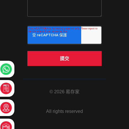
© 2026 易存家
All rights reserved