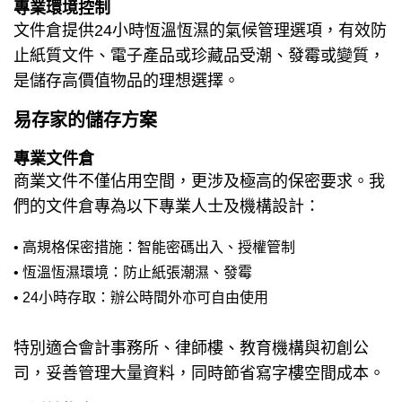
專業環境控制
文件倉提供24小時恆溫恆濕的氣候管理選項，有效防
止紙質文件、電子產品或珍藏品受潮、發霉或變質，
是儲存高價值物品的理想選擇。
易存家的儲存方案
專業
文件倉
商業文件不僅佔用空間，更涉及極高的保密要求。我
們的文件倉專為以下專業人士及機構設計：
• 高規格保密措施：智能
密碼
出入、授權管制
• 恆溫恆濕環境：防止紙張潮濕、發霉
• 24小時存取：辦公時間外亦可自由使用
特別適合會計事務所、律師樓、教育機構與初創公
司，妥善管理大量資料，同時節省寫字樓空間成本。