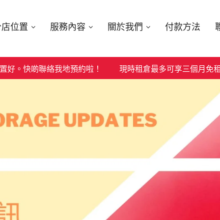
分店位置
服務內容
關於我們
付款方法
聯絡我地預約啦！
現時租倉最多可享三個月免租優惠，仲送一