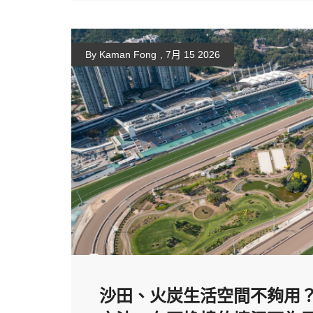
By Kaman Fong
,
7月 15 2026
沙田、火炭生活空間不夠用