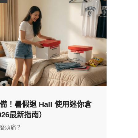
！暑假退 Hall 使用迷你倉
026最新指南）
這麼頭痛？