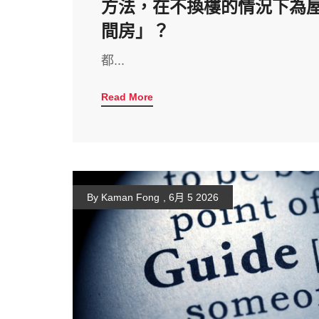
方法，在不換樓的情況下為
間房」？
都...
Read More
By Kaman Fong
,
6月 5 2026