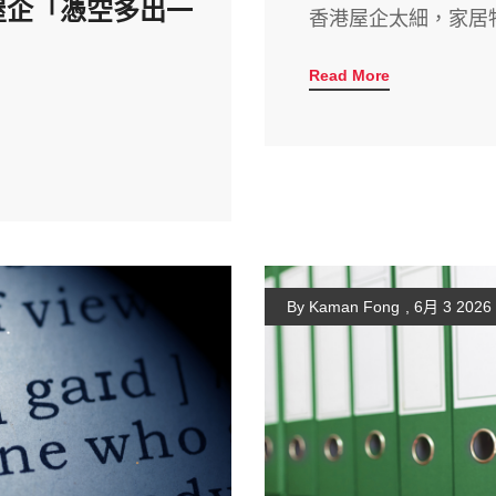
屋企「憑空多出一
香港屋企太細，家居
Read More
By Kaman Fong
,
6月 3 2026