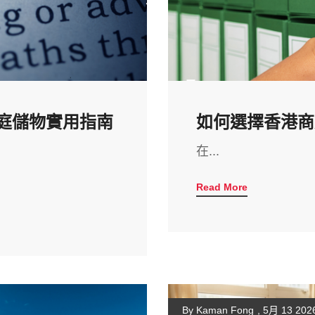
家庭儲物實用指南
如何選擇香港商
在...
Read More
By Kaman Fong
,
5月 13 202