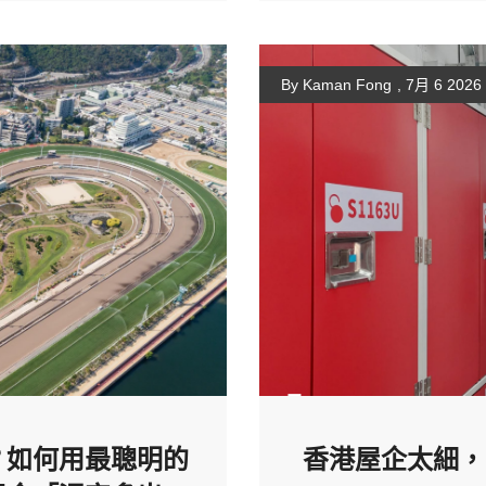
By Kaman Fong
,
7月 6 2026
？如何用最聰明的
香港屋企太細，