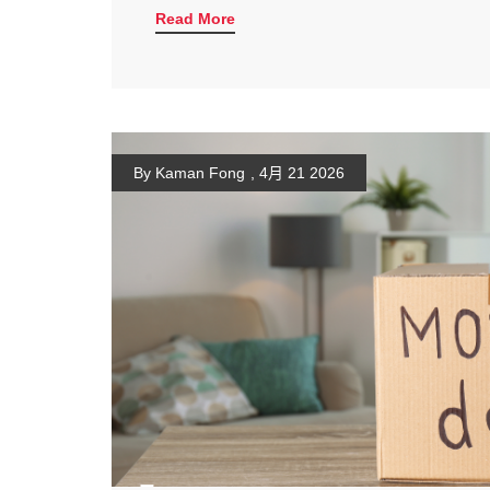
Read More
By Kaman Fong
,
4月 21 2026