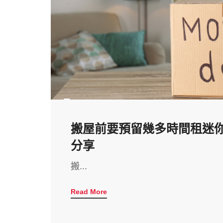
搬屋前要預留幾多時間租迷
分享
搬...
Read More