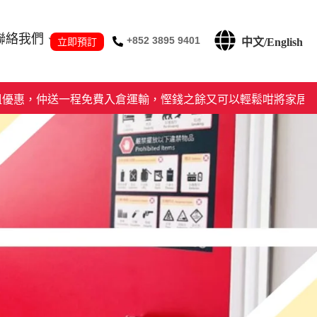
聯絡我們
+852 3895 9401
中文/English
程免費入倉運輸，慳錢之餘又可以輕鬆咁將家居雜物處置好。