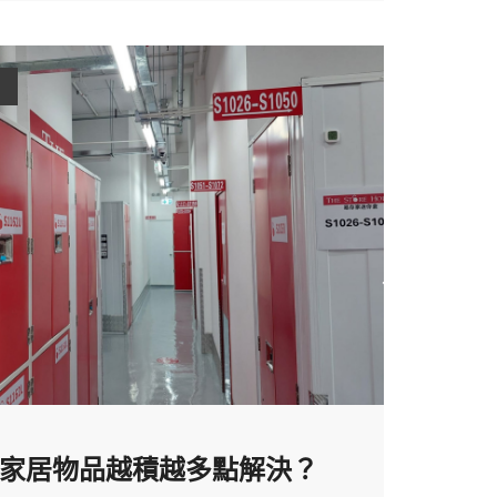
家居物品越積越多點解決？