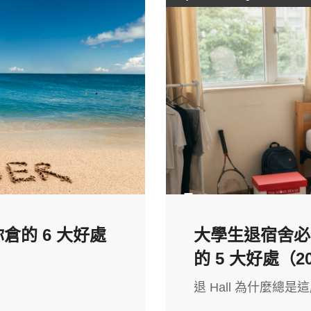
的 6 大好處
大學生退宿舍必備
的 5 大好處（2
退 Hall 為什麼總是