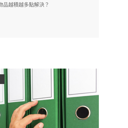
物品越積越多點解決？