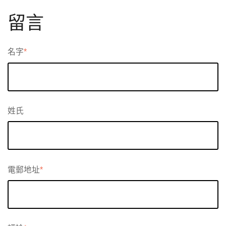
留言
名字
*
姓氏
電郵地址
*