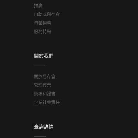
推廣
自助式儲存倉
包裝物料
服務特點
關於我們
關於易存倉
管理經營
獎項和證書
企業社會責任
查詢詳情