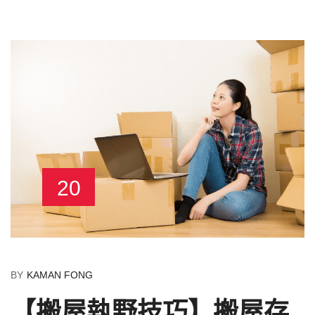
20
BY
KAMAN FONG
【搬屋執野技巧】搬屋存