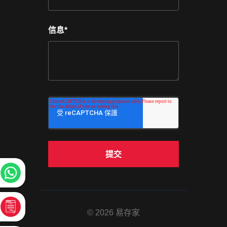
信息
*
© 2026 易存家