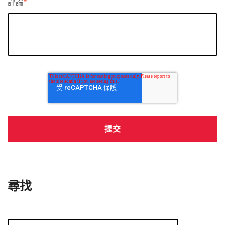
評論
*
尋找