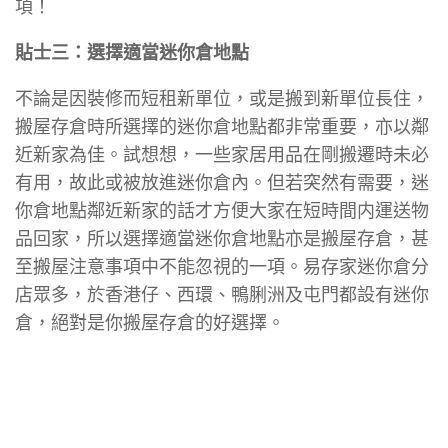
項！
貼士三：選擇適當迷你倉地點
不論是因裝修而短租新單位，或是搬到新單位長住，
搬屋存倉時所選擇的迷你倉地點都非常重要，亦以鄰
近新家為佳。試想想，一些家居用品在剛搬遷時未必
有用，故此或被放進迷你倉內。但若突然有需要，迷
你倉地點鄰近新家的話才方便大家在短時間内運送物
品回家，所以選擇適當迷你倉地點亦是搬屋存倉，甚
至搬屋注意事項中不能忽視的一項。易存家迷你倉分
店眾多，於香港仔、西環、鴨脷洲及屯門都設有迷你
倉，絕對是你搬屋存倉的好選擇。