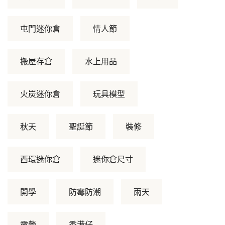
屯門迷你倉
情人節
搬屋存倉
水上用品
火炭迷你倉
玩具模型
秋天
聖誕節
裝修
西環迷你倉
迷你倉尺寸
開學
防霉防潮
雨天
露營
香港仔