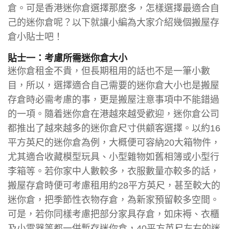
倉。可是香港迷你倉選擇那麼多，怎樣選擇最適合自
己的迷你倉呢？以下就讓小編為大家介紹幾個搬屋存
倉小貼士吧！
貼士一：考慮所需迷你倉大小
迷你倉租金不貴，但長期租用的話也不是一筆小數
目，所以，選擇適合自己需要的迷你倉大小也是搬屋
存倉時必需考慮的事，更是搬屋注意事項中不能錯過
的一項。隨着迷你倉在港越來越受歡迎，迷你倉公司
都推出了越來越多的迷你倉尺寸供顧客選擇。以約16
平方英尺的迷你倉為例，大概便可容納20大箱物件，
尤其適合收藏模型玩具、小型雜物如舊相簿或小型行
李箱等。若你家中人數較多，衣服數量亦較多的話，
搬屋存倉時便可考慮租用約28平方英尺，甚至較大的
迷你倉，把季節性衣物存倉，為新家預留較多空間。
可是，若你同樣考慮把部分家具存倉，如床褥、衣櫃
及小電器等都一併暫存迷你倉，40平方英尺左右的迷