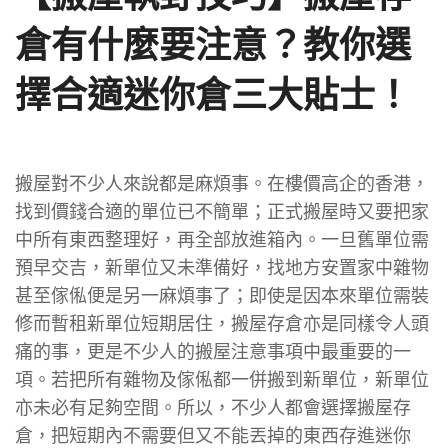
倉有什麼要注意？教你選
擇合適迷你倉三大貼士！
搬屋對不少人來說都是麻煩事。在樓價高企的香港，
找到價錢合適的單位已不簡單；正式搬屋時又要把家
中所有東西整理好，再全部放進箱內。一旦舊單位需
預早交吉，新單位又未準備好，找地方安置家中雜物
甚至傢俬便是另一麻煩事了；即使是因本來單位需裝
修而暫租新單位短期居住，搬屋存倉亦是同樣令人頭
痛的事，更是不少人的搬屋注意事項中最重要的一
項。若把所有雜物及傢俬都一併搬到新單位，新單位
亦未必有足夠空間。所以，不少人都會選擇搬屋存
倉，把短期內不需要但又不能丟掉的東西存進迷你