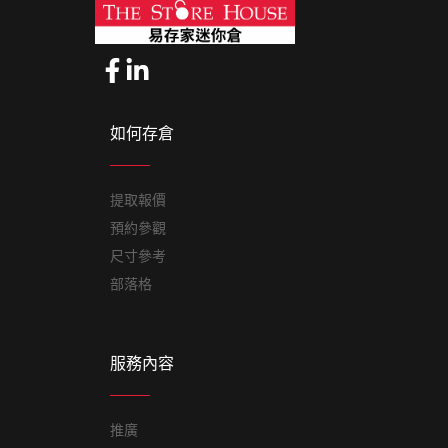
如何存倉
提取報價
預約參觀
尺寸參考
部落格
服務內容
推廣