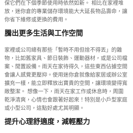
保它們在下個季節使用時依然如新。 相比在家裡堆
放，迷你倉的專業儲存環境能大大延長物品壽命，讓
你省下維修或更換的費用。
騰出更多生活與工作空間
家裡或公司總有那些「暫時不用但捨不得丟」的雜
物，比如舊家具、節日裝飾、運動器材，或是公司檔
案、閒置設備。雨天在家待得久，這些東西佔據空間
會讓人感覺更壓抑。使用迷你倉就像給家居或辦公室
擴充一樣，能立即釋放出寶貴的空間，讓環境變得寬
敞整潔。 想像一下，雨天在家工作或休息時，周圍
乾淨清爽，心情也會跟著好起來！特別是小戶型家庭
或小型公司，這點好處尤其明顯。
提升心理舒適度，減輕壓力