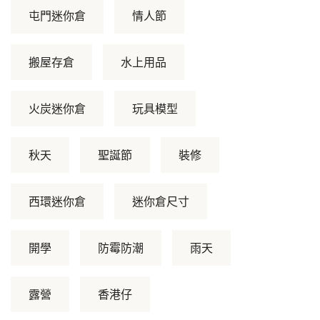
屯門迷你倉
情人節
搬屋存倉
水上用品
火炭迷你倉
玩具模型
秋天
聖誕節
裝修
西環迷你倉
迷你倉尺寸
開學
防霉防潮
雨天
露營
香港仔