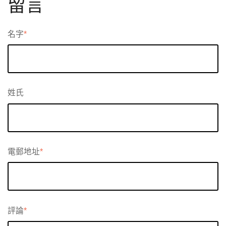
留言
名字
*
姓氏
電郵地址
*
評論
*