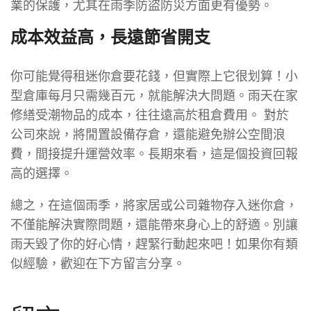
業的保護，尤其在雨季防盜防災方面更有優勢。
成本效益高，長遠節省開支
你可能覺得租迷你倉要花錢，但實際上它很划算！小
型倉庫每月只需幾百元，就能解決大問題。雨天在家
修繕受潮物品的成本，往往遠高於租倉費用。 對於
公司來說，將閒置設備存倉，還能避免辦公空間浪
費，間接提升運營效率。長期來看，這是個投資回報
高的選擇。
總之，在這個雨季，將家居或公司雜物存入迷你倉，
不僅能解決實際問題，還能帶來身心上的舒適。別讓
雨天毀了你的好心情，趕緊行動起來吧！如果你有類
似經驗，歡迎在下方留言分享。