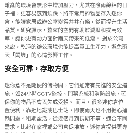
雜亂的環境會無形中增加壓力，尤其在陰雨綿綿的日
子裡，更容易感到煩躁。將不常用的物品存入迷你
倉，能讓家居或辦公室變得井井有條，從而提升生活
品質。研究顯示，整潔的空間有助於減壓和提高效
率，讓你更有動力面對雨天帶來的低潮。 對於公司
來說，乾淨的辦公環境也能提高員工生產力，避免雨
天「悶壞」的心情影響工作。
安全可靠，存取方便
迷你倉不是隨便的儲物間，它們通常有先進的安全措
施，如24小時CCTV監控、門禁系統和消防設施，確
保你的物品不會丟失或受損。 而且，很多迷你倉位
置便利，靠近地鐵或巴士站，即使雨天也不用擔心運
輸問題。租期靈活，從幾個月到長期不等，適合不同
需求。比起在家裡或公司倉促堆放，迷你倉提供更專