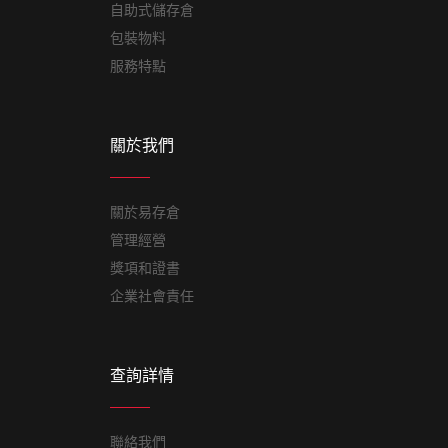
自助式儲存倉
包裝物料
服務特點
關於我們
關於易存倉
管理經營
獎項和證書
企業社會責任
查詢詳情
聯絡我們