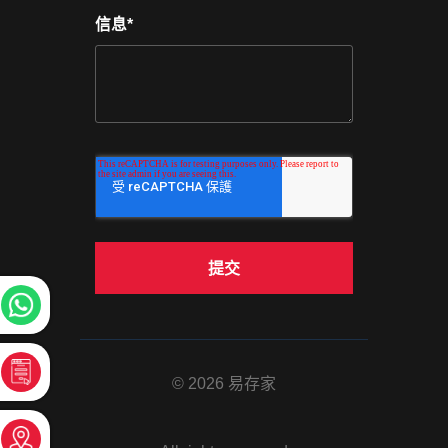
信息
*
© 2026 易存家