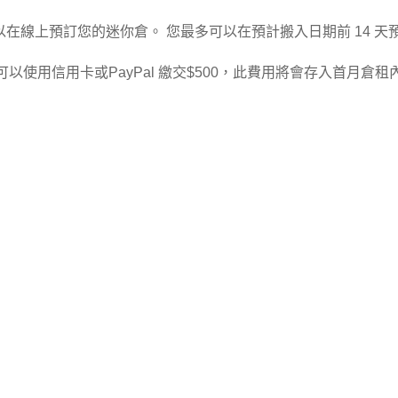
以在線上預訂您的迷你倉
。 您最多可以在預計搬入日期前 14 天
可以使用信用卡或PayPal 繳交$500，此費用將會存入首月倉租