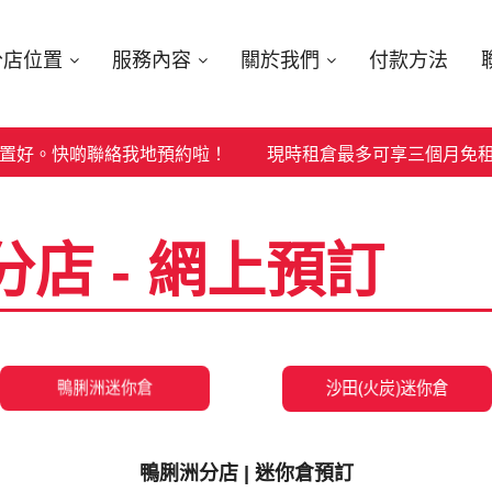
分店位置
服務內容
關於我們
付款方法
。快啲聯絡我地預約啦！
現時租倉最多可享三個月免租優惠，
店 - 網上預訂
鴨脷洲分店 |
迷你倉預訂