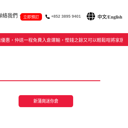
聯絡我們
+852 3895 9401
中文/English
仲送一程免費入倉運輸，慳錢之餘又可以輕鬆咁將家居雜物處