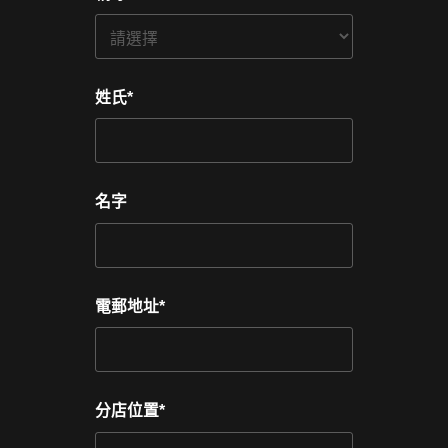
姓氏
*
名字
電郵地址
*
分店位置
*