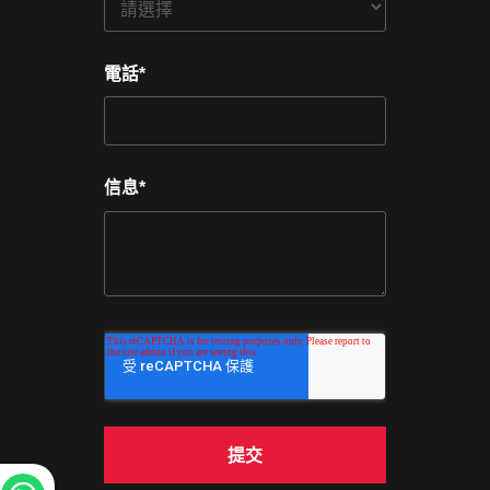
電話
*
信息
*