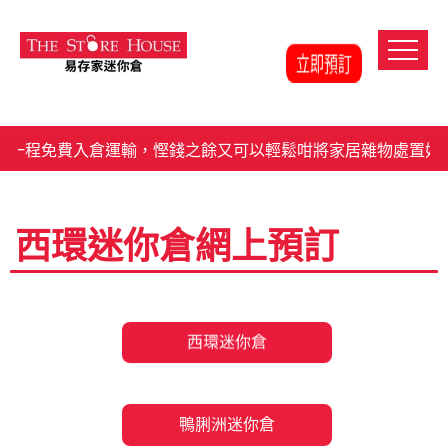
程免費入倉運輸，慳錢之餘又可以輕鬆咁將家居雜物處置好。
西環迷你倉網上預訂